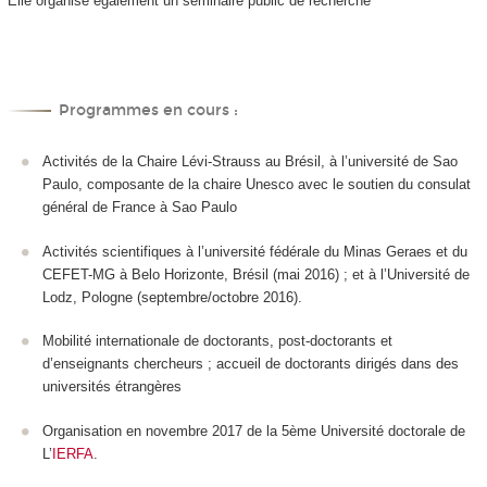
Elle organise également un séminaire public de recherche
Programmes en cours :
Activités de la Chaire Lévi-Strauss au Brésil, à l’université de Sao
Paulo, composante de la chaire Unesco avec le soutien du consulat
général de France à Sao Paulo
Activités scientifiques à l’université fédérale du Minas Geraes et du
CEFET-MG à Belo Horizonte, Brésil (mai 2016) ; et à l’Université de
Lodz, Pologne (septembre/octobre 2016).
Mobilité internationale de doctorants, post-doctorants et
d’enseignants chercheurs ; accueil de doctorants dirigés dans des
universités étrangères
Organisation en novembre 2017 de la 5ème Université doctorale de
L’
IERFA
.