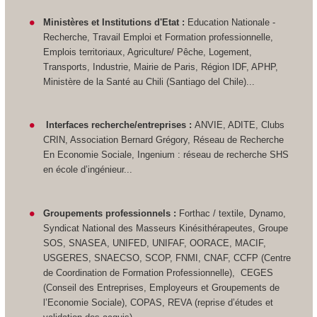
Ministères et Institutions d'Etat :
Education Nationale -
Recherche, Travail Emploi et Formation professionnelle,
Emplois territoriaux, Agriculture/ Pêche, Logement,
Transports, Industrie, Mairie de Paris, Région IDF, APHP,
Ministère de la Santé au Chili (Santiago del Chile)...
Interfaces recherche/entreprises :
ANVIE, ADITE, Clubs
CRIN, Association Bernard Grégory, Réseau de Recherche
En Economie Sociale, Ingenium : réseau de recherche SHS
en école d’ingénieur...
Groupements professionnels :
Forthac / textile, Dynamo,
Syndicat National des Masseurs Kinésithérapeutes, Groupe
SOS, SNASEA, UNIFED, UNIFAF, OORACE, MACIF,
USGERES, SNAECSO, SCOP, FNMI, CNAF, CCFP (Centre
de Coordination de Formation Professionnelle), CEGES
(Conseil des Entreprises, Employeurs et Groupements de
l’Economie Sociale), COPAS, REVA (reprise d’études et