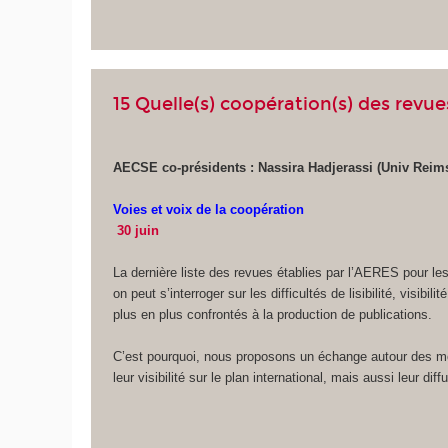
15 Quelle(s) coopération(s) des revu
AECSE co-présidents : Nassira Hadjerassi (Univ Reim
Voies et voix de la coopération
30 juin
La dernière liste des revues établies par l’AERES pour l
on peut s’interroger sur les difficultés de lisibilité, vis
plus en plus confrontés à la production de publications.
C’est pourquoi, nous proposons un échange autour des mod
leur visibilité sur le plan international, mais aussi leur di