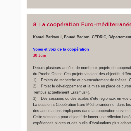
8. La coopération Euro-méditerrané
Kamel Barkaoui, Fouad Badran, CEDRIC, Départemen
Voies et voix de la coopération
30 Juin
Depuis plusieurs années de nombreux projets de coopérati
du Proche-Orient. Ces projets visaient des objectifs diff
1) Projets de recherche et co-encadrement de thèses. Ces
2) Projet le développement et la mise en place de cursu
Tempus actuellement Erasmus+).
3) Des sessions ou des écoles d’été régionaux en vue de l
La session « Coopération Euro-Méditerranéenne dans les 
des associations impliquées dans la coopération universi
Cette session a pour objectif de lancer une réflexion basé
expériences pilotes et des outils d’évaluations plus adapt