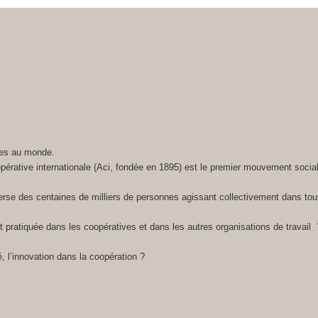
nes au monde.
pérative internationale (Aci, fondée en 1895) est le premier mouvement social
sverse des centaines de milliers de personnes agissant collectivement dans to
 est pratiquée dans les coopératives et dans les autres organisations de travail 
té, l’innovation dans la coopération ?