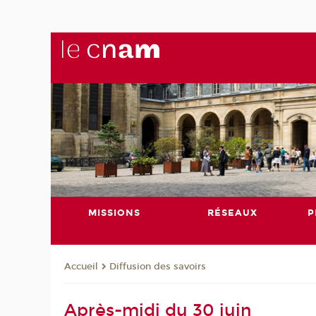
MISSIONS
RÉSEAUX
P
Diffusion des savoirs
Accueil
Après-midi du 30 juin