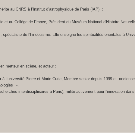
rite au CNRS à l’Institut d’astrophysique de Paris (IAP) :
rie et au Collège de France, Président du Muséum National d'Histoire Naturelle
 spécialiste de l’hindouisme. Elle enseigne les spiritualités orientales à Unive
ier, metteur en scène, et acteur :
 à l’université Pierre et Marie Curie, Membre senior depuis 1999 et ancienne ad
nologies ».
cherches interdisciplinaires à Paris), milite activement pour l'innovation dans 