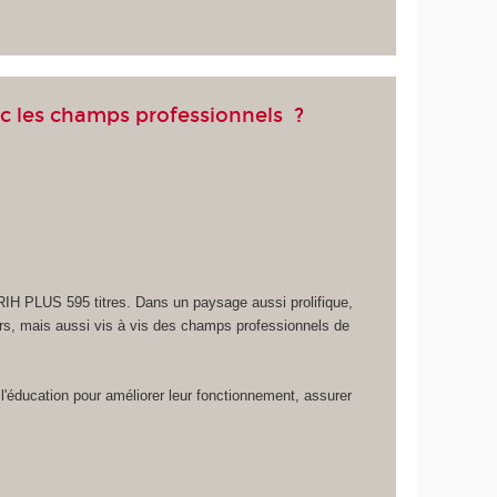
vec les champs professionnels ?
ERIH PLUS 595 titres. Dans un paysage aussi prolifique,
cheurs, mais aussi vis à vis des champs professionnels de
'éducation pour améliorer leur fonctionnement, assurer