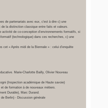
es de partenariats avec eux, c'est à dire c) une
 la distinction classique entre faits et valeurs.
 activité de co-conception d’environnements formatifs, si
nsformatif (technologique) dans ces recherches, c) une
 cet « Après midi de la Biennale » : celui d’enquête
ducative. Marie-Charlotte Bailly, Olivier Nouveau
nzogni (Inspection académique de Haute savoie)
 et de formation à de nouveaux métiers.
ment Durable), Marc Durand.
 de Berlin) - Discussion générale