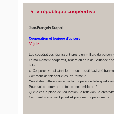
14 La république coopérative
Jean-François Draperi
Coopération et logique d'acteurs
30 juin
Les coopératives réunissent près d’un milliard de person
Le mouvement coopératif, fédéré au sein de l’Alliance coo
l’Onu.
« Coopérer » est ainsi le mot qui traduit l’activité tran
Comment définissent-elles ce terme ?
Y-a-t-il des différences entre la coopération telle qu’elle
Pourquoi et comment « fait-on ensemble » ?
Quelle est la place de l’éducation, la réflexion, la créativi
Comment s’articulent projet et pratique coopératives ?