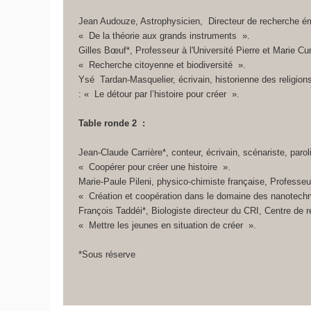
Jean Audouze, Astrophysicien, Directeur de recherche émé
« De la théorie aux grands instruments ».
Gilles Bœuf*, Professeur à l'Université Pierre et Marie Cu
« Recherche citoyenne et biodiversité ».
Ysé Tardan-Masquelier, écrivain, historienne des religions,
: « Le détour par l’histoire pour créer ».
Table ronde 2 :
Jean-Claude Carrière*, conteur, écrivain, scénariste, parol
« Coopérer pour créer une histoire ».
Marie-Paule Pileni, physico-chimiste française, Professeur
« Création et coopération dans le domaine des nanotech
François Taddéi*, Biologiste directeur du CRI, Centre de re
« Mettre les jeunes en situation de créer ».
*Sous réserve