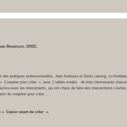
Jean Besançon, UODC.
n et des pratiques professionnelles, Jean Audouze et Denis Laming, co-fondate
n « Coopérer pour créer », avec 2 tables rondes de trois intervenants chacu
active avec les intervenants, qui ont choisi de faire des interventions courtes
aisir de coopérer pour créer….
: « Copier avant de créer ».