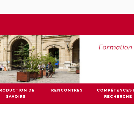
RODUCTION DE
RENCONTRES
COMPÉTENCES 
SAVOIRS
RECHERCHE