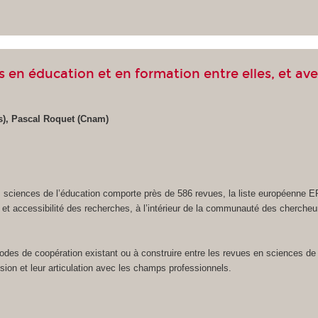
es en éducation et en formation entre elles, et a
s), Pascal Roquet (Cnam)
es sciences de l’éducation comporte près de 586 revues, la liste européenne 
ibilité et accessibilité des recherches, à l’intérieur de la communauté des cher
es de coopération existant ou à construire entre les revues en sciences de l
ffusion et leur articulation avec les champs professionnels.