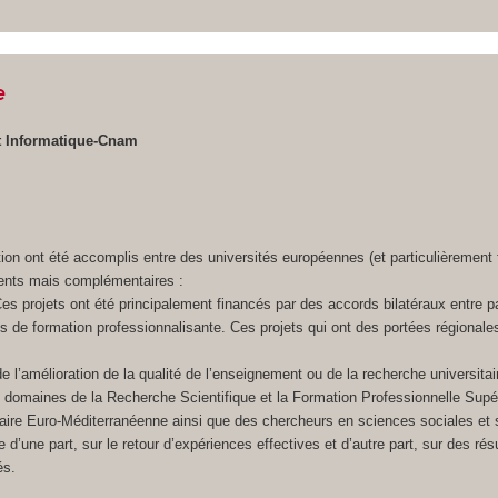
e
t Informatique-Cnam
on ont été accomplis entre des universités européennes (et particulièrement
érents mais complémentaires :
 projets ont été principalement financés par des accords bilatéraux entre p
s de formation professionnalisante. Ces projets qui ont des portées régiona
’amélioration de la qualité de l’enseignement ou de la recherche universitai
domaines de la Recherche Scientifique et la Formation Professionnelle Supér
taire Euro-Méditerranéenne ainsi que des chercheurs en sciences sociales et 
e d’une part, sur le retour d’expériences effectives et d’autre part, sur des r
és.