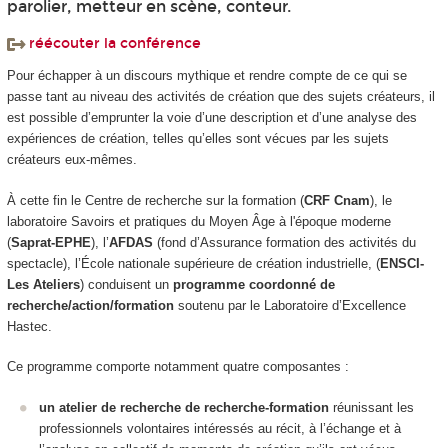
parolier, metteur en scène, conteur.
réécouter la conférence
Pour échapper à un discours mythique et rendre compte de ce qui se
passe tant au niveau des activités de création que des sujets créateurs, il
est possible d’emprunter la voie d’une description et d’une analyse des
expériences de création, telles qu’elles sont vécues par les sujets
créateurs eux-mêmes.
À cette fin le Centre de recherche sur la formation (
CRF Cnam
), le
laboratoire Savoirs et pratiques du Moyen Âge à l'époque moderne
(
Saprat-EPHE
), l’
AFDAS
(fond d’Assurance formation des activités du
spectacle), l’École nationale supérieure de création industrielle, (
ENSCI-
Les Ateliers
) conduisent un
programme coordonné de
recherche/action/formation
soutenu par le Laboratoire d’Excellence
Hastec.
Ce programme comporte notamment quatre composantes :
un atelier de recherche de recherche-formation
réunissant les
professionnels volontaires intéressés au récit, à l’échange et à