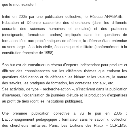
que le mot n'existe !
Initié en 2005 par une publication collective, le Réseau ANABASE –
Education et Défense rassemble des chercheurs (dans les différents
courants des sciences humaines et sociales) et des praticiens
(enseignants, formateurs, cadres) impliqués dans les questions de
formation liées aux problématiques de défense, la défense étant entendue
au sens large : à la fois civile, économique et militaire (conformément à la
constitution française de 1958).
Son but est de constituer un réseau d’experts indépendant pour produire et
diffuser des connaissances sur les différents thèmes que croisent les
questions d’éducation et de défense : les idéaux et les valeurs, la nature
des savoirs, les pratiques de formation, les contextes sociaux, etc.
Ses activités, de type « recherche-action », s’inscrivent dans la publication
d’ouvrages, l’organisation de journées d’étude et la production d’expertises
au profit de tiers (dont les institutions publiques).
Une première publication collective a vu le jour en 2006 :
L’accompagnement pédagogique : formateur sans le savoir ?, collection
des chercheurs militaires, Paris, Les Editions des Riaux – CEREMS,