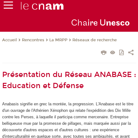
Cha
ire U
nesco
Rencontres
La MRPP
Réseaux de recherche
Accueil
Présentation du Réseau ANABASE :
Education et Défense
Anabasis signifie en grec la montée, la progression. L'Anabase est le titre
d'un ouvrage de l'Athénien Xénophon qui relate l'expédition des Dix Mille
contre les Perses, à laquelle il participa comme mercenaire. Entreprise
belliqueuse mue par la promesse de pillages, mais marquée aussi par la
découverte d'autres espaces et d'autres cultures : une expérience
d'interculturalité en quelque sorte, avec toutes ses ambiguïtés, et avant