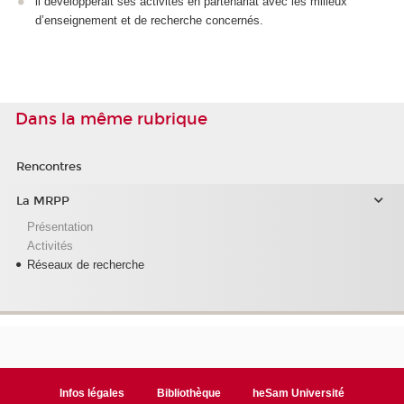
il développerait ses activités en partenariat avec les milieux
d’enseignement et de recherche concernés.
Dans la même rubrique
Rencontres
La MRPP
Présentation
Activités
Réseaux de recherche
Infos légales
Bibliothèque
heSam Université