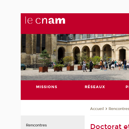
MISSIONS
RÉSEAUX
P
Rencontre
Accueil
Doctorat e
Rencontres