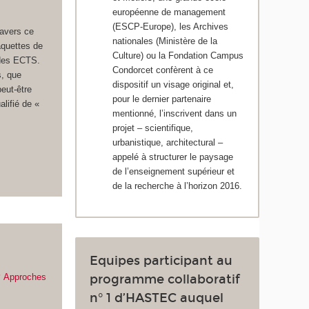
européenne de management
(ESCP-Europe), les Archives
ravers ce
nationales (Ministère de la
aquettes de
Culture) ou la Fondation Campus
 des ECTS.
Condorcet confèrent à ce
s, que
dispositif un visage original et,
peut-être
pour le dernier partenaire
alifié de «
mentionné, l’inscrivent dans un
projet – scientifique,
urbanistique, architectural –
appelé à structurer le paysage
de l’enseignement supérieur et
de la recherche à l’horizon 2016.
Equipes participant au
?
Approches
programme collaboratif
n° 1 d’HASTEC auquel