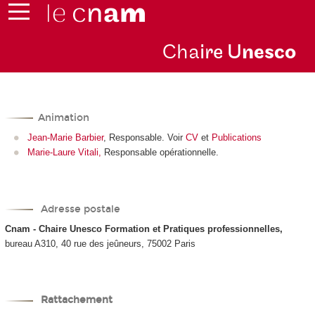
Cha
ire U
nesco
Animation
Jean-Marie Barbier
, Responsable. Voir
CV
et
Publications
Marie-Laure Vitali,
Responsable opérationnelle.
Adresse postale
Cnam - Chaire Unesco Formation et Pratiques professionnelles,
bureau A310, 40 rue des jeûneurs, 75002 Paris
Rattachement