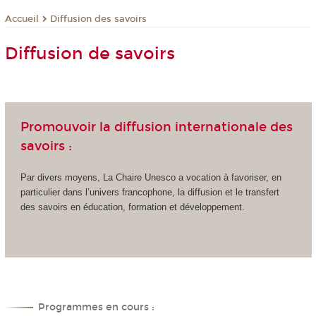
Diffusion des savoirs
Accueil
Diffusion de savoirs
Promouvoir la diffusion internationale des
savoirs :
Par divers moyens, La Chaire Unesco a vocation à favoriser, en
particulier dans l’univers francophone, la diffusion et le transfert
des savoirs en éducation, formation et développement.
Programmes en cours :