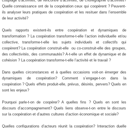
couplage d’activités, de rencontre d’activités, de chorégraphie d’activités?
Quelle connaissance ont de la coopération ceux qui coopèrent ? Peuvent-
ils analyser leurs pratiques de coopération et les resituer dans l’ensemble
de leur activité?
Quels rapports existent-ils entre coopération et dynamiques de
transformation ? La coopération transforme-t-elle l’action individuelle et/ou
collective, transforme-t-elle les sujets individuels et collectifs qui
coopèrent? La coopération construit-elle ou co-construit-elle des groupes,
des collectivités, des communautés? A-t-elle un effet de dynamique et de
cohésion ? La coopération transforme-t-elle l’activité et le travail ?
Dans quelles circonstances et à quelles occasions voit-on émerger des
dynamiques de coopération? Comment s’engage-t-on dans la
coopération ? Quels effets produit-elle, prévus, désirés, pervers? Quels en
sont les enjeux?
Pourquoi parle-t-on de coopérer? A quelles fins ? Quels en sont les
discours d’accompagnement? Quels liens observe-t-on entre le discours
sur la coopération et d’autres cultures d’action économique et sociale?
Quelles configurations d’acteurs réunit la coopération? Interaction duelle