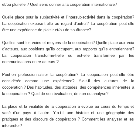
et/ou plurielle ? Quel sens donner à la coopération internationale?
Quelle place pour la subjectivité et l’intersubjectivité dans la coopération?
La coopération expose-t-elle au regard d’autrui? La coopération peut-elle
être une expérience de plaisir et/ou de souffrance?
Quelles sont les voies et moyens de la coopération? Quelle place aux voix
d’acteurs, aux positions qu’ils occupent, aux rapports qu’ils entretiennent?
La coopération transforme-t-elle ou est-elle transformée par les
communications entre acteurs ?
Peut-on professionnaliser la coopération? La coopération peut-elle être
considérée comme une expérience? Y-a-t-il des cultures de la
coopération ? Des habitudes, des attitudes, des compétences inhérentes à
la coopération ? Quid de son évaluation, de son ou analyse?
La place et la visibilité de la coopération a évolué au cours du temps et
varié d’un pays à l’autre. Y-a-t-il une histoire et une géographie des
pratiques et des discours de coopération ? Comment les analyser et les
interpréter?