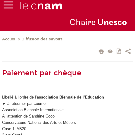
Cha
ire U
nesco
Diffusion des savoirs
Accueil
Paiement par chèque
Libellé à l’ordre de l’
association Biennale de l’Education
► à retourner par courrier
Association Biennale Internationale
A l'attention de Sandrine Coco
Conservatoire National des Arts et Métiers
Case 1LAB20