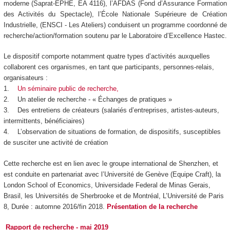
moderne (Saprat-EPHE, EA 4116), l’AFDAS (Fond d’Assurance Formation
des Activités du Spectacle), l’École Nationale Supérieure de Création
Industrielle, (ENSCI - Les Ateliers) conduisent un programme coordonné de
recherche/action/formation soutenu par le Laboratoire d’Excellence Hastec.
Le dispositif comporte notamment quatre types d’activités auxquelles
collaborent ces organismes, en tant que participants, personnes-relais,
organisateurs :
1.
Un séminaire public de recherche,
2. Un atelier de recherche - « Échanges de pratiques »
3. Des entretiens de créateurs (salariés d’entreprises, artistes-auteurs,
intermittents, bénéficiaires)
4. L’observation de situations de formation, de dispositifs, susceptibles
de susciter une activité de création
Cette recherche est en lien avec le groupe international de Shenzhen, et
est conduite en partenariat avec l’Université de Genève (Equipe Craft), la
London School of Economics, Universidade Federal de Minas Gerais,
Brasil, les Universités de Sherbrooke et de Montréal, L’Université de Paris
8, Durée : automne 2016/fin 2018.
Présentation de la recherche
Rapport de recherche - mai 2019