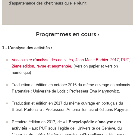
d’appartenance des chercheurs qu’elle réunit.
Programmes en cours :
1 - L’analyse des activités :
Voca
bulaire d'analyse des activités, Jean-Marie Barbier. 2017, PUF,
2ème édition, revue et augmentée
, (Version papier et version
numérique)
Traduction et édition en octobre 2016 du même ouvrage en polonais.
Partenaire : Université de Lodz ; Professeur Ewa Marynowicz.
Traduction et édition en 2017 du même ouvrage en portugais du
Brésil. Partenaire : Professeur Antonio Tomasi et éditions Papyrus
Première édition en 2017, de «
l’Encyclopédie d’analyse des
activités
» aux PUF sous l’égide de l’Université de Genève, du
Cnam, et du
L
abEx Hastec
(Laboratoire d’Excellence « Histoire et