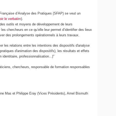
 Française
d’Analyse des Pratiques (SFAP) se veut un
oir le verbatim
).
ir des outils et moyens de développement de leurs
les chercheurs en ce qu’elle leur permet d’identifier des lieux
ouver des prolongements opérationnels à leurs travaux.
er les relations entre les intentions des dispositifs d'analyse
ratiques d'animation des dispositifs), les résultats et effets
 identitaire, professionnalisation...)"
Praticiens, chercheurs, responsable de formation responsables
nne Mas et Philippe Eray (Vices Présidents), Amel Bismuth