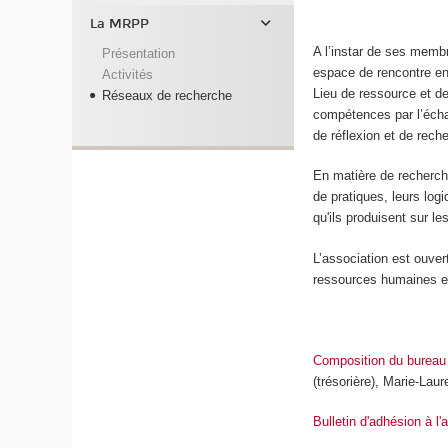
La MRPP
A l’instar de ses membr
Présentation
espace de rencontre ent
Activités
Lieu de ressource et de
Réseaux de recherche
compétences par l’échan
de réflexion et de rech
En matière de recherc
de pratiques, leurs log
qu'ils produisent sur le
L’association est ouver
ressources humaines e
Composition du burea
(trésorière), Marie-Laure
Bulletin d'adhésion à l'