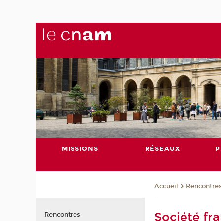
MISSIONS
RÉSEAUX
P
Rencontre
Accueil
Société fr
Rencontres