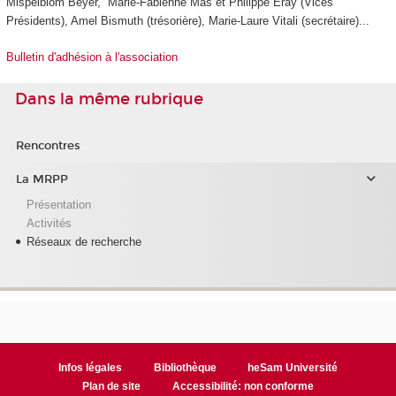
Mispelblom Beyer, Marie-Fabienne Mas et Philippe Eray (Vices
Présidents), Amel Bismuth (trésorière), Marie-Laure Vitali (secrétaire)...
Bulletin d'adhésion à l'association
Dans la même rubrique
Rencontres
La MRPP
Présentation
Activités
Réseaux de recherche
Infos légales
Bibliothèque
heSam Université
Plan de site
Accessibilité: non conforme