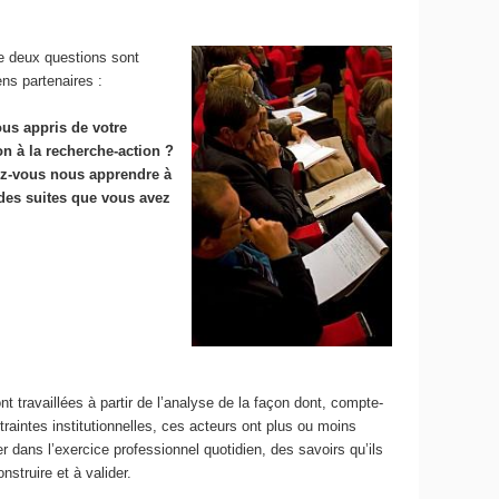
e deux questions sont
ns partenaires :
us appris de votre
on à la recherche-action ?
z-vous nous apprendre à
 des suites que vous avez
t travaillées à partir de l’analyse de la façon dont, compte-
traintes institutionnelles, ces acteurs ont plus ou moins
er dans l’exercice professionnel quotidien, des savoirs qu’ils
nstruire et à valider.