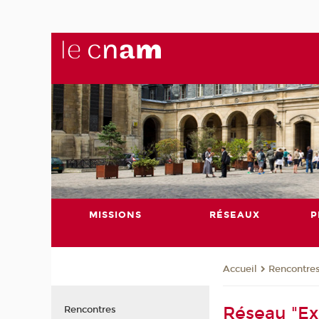
MISSIONS
RÉSEAUX
P
Rencontre
Accueil
Réseau "Ex
Rencontres