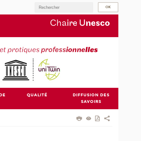
Cha
ire U
nesco
DE
QUALITÉ
DIFFUSION DES
SAVOIRS