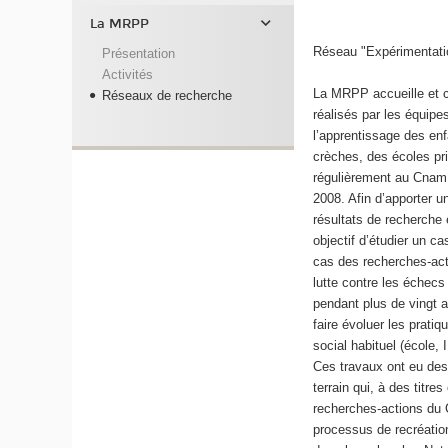
La MRPP
Réseau "Expérimentati
Présentation
Activités
La MRPP accueille et 
Réseaux de recherche
réalisés par les équip
l’apprentissage des en
crèches, des écoles pri
régulièrement au Cnam 
2008. Afin d’apporter u
résultats de recherche
objectif d’étudier un ca
cas des recherches-act
lutte contre les échecs
pendant plus de vingt a
faire évoluer les pratiq
social habituel (école,
Ces travaux ont eu des
terrain qui, à des titre
recherches-actions du
processus de recréatio